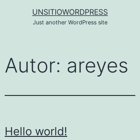
Saltar
UNSITIOWORDPRESS
al
Just another WordPress site
contenido
Autor:
areyes
Hello world!